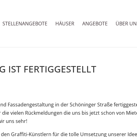
STELLENANGEBOTE
HÄUSER
ANGEBOTE
ÜBER UN
 IST FERTIGGESTELLT
d Fassadengestaltung in der Schöninger Straße fertiggeste
 die vielen Rückmeldungen die uns bis jetzt schon von Miet
ir uns sehr!
n Graffiti-Künstlern für die tolle Umsetzung unserer Idee