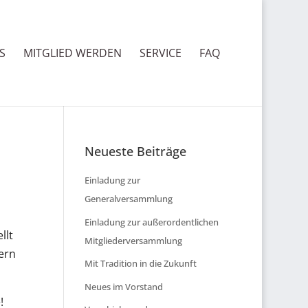
S
MITGLIED WERDEN
SERVICE
FAQ
Neueste Beiträge
Einladung zur
Generalversammlung
Einladung zur außerordentlichen
llt
Mitgliederversammlung
ern
Mit Tradition in die Zukunft
Neues im Vorstand
!