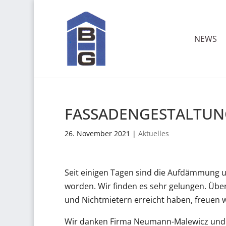
NEWS
FASSADENGESTALTUNG
26. November 2021
|
Aktuelles
Seit einigen Tagen sind die Aufdämmung un
worden. Wir finden es sehr gelungen. Über
und Nichtmietern erreicht haben, freuen w
Wir danken Firma Neumann-Malewicz und de